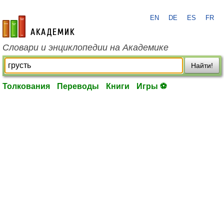
EN
DE
ES
FR
academic.ru
Словари и энциклопедии на Академике
Найти!
Толкования
Переводы
Книги
Игры ⚽