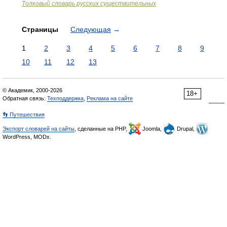
Толковый словарь русских существительных
Страницы
Следующая
→
1
2
3
4
5
6
7
8
9
10
11
12
13
© Академик, 2000-2026
18+
Обратная связь:
Техподдержка
,
Реклама на сайте
👣 Путешествия
Экспорт словарей на сайты
, сделанные на PHP,
Joomla,
Drupal,
WordPress, MODx.